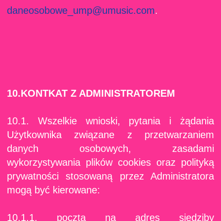
daneosobowe_ump@umusic.com
.
10.KONTKAT Z ADMINISTRATOREM
10.1. Wszelkie wnioski, pytania i żądania
Użytkownika związane z przetwarzaniem
danych osobowych, zasadami
wykorzystywania plików cookies oraz polityką
prywatności stosowaną przez Administratora
mogą być kierowane:
10.1.1. pocztą na adres siedziby