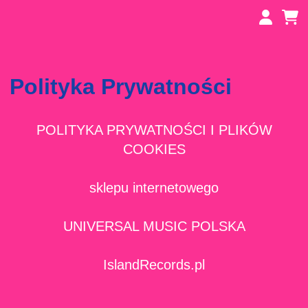
Przejdź
do
głównej
treści
Polityka Prywatności
POLITYKA PRYWATNOŚCI I PLIKÓW
COOKIES
sklepu internetowego
UNIVERSAL MUSIC POLSKA
IslandRecords.pl