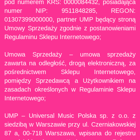
pod numerem KRS: 0000084432, posiadająca
numer NIP: 9511848285, REGON:
01307399000000, partner UMP będący stroną
Umowy Sprzedaży zgodnie z postanowieniami
Regulaminu Sklepu Internetowego;
Umowa Sprzedaży – umowa sprzedaży
zawarta na odległość, drogą elektroniczną, za
pośrednictwem Sklepu Internetowego,
pomiędzy Sprzedawcą a Użytkownikiem na
zasadach określonych w Regulaminie Sklepu
Internetowego;
UMP – Universal Music Polska sp. z o.o. z
siedzibą w Warszawie przy ul. Czerniakowskiej
87 a, 00-718 Warszawa, wpisana do rejestru