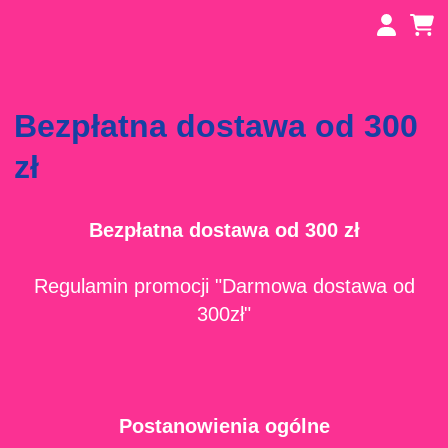
Przejdź
do
głównej
treści
Bezpłatna dostawa od 300
zł
Bezpłatna dostawa od 300 zł
Regulamin promocji "Darmowa dostawa od
300zł"
Postanowienia ogólne